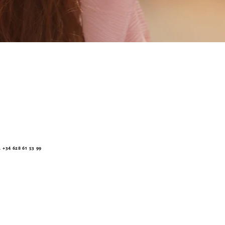
34 628 61 53 99