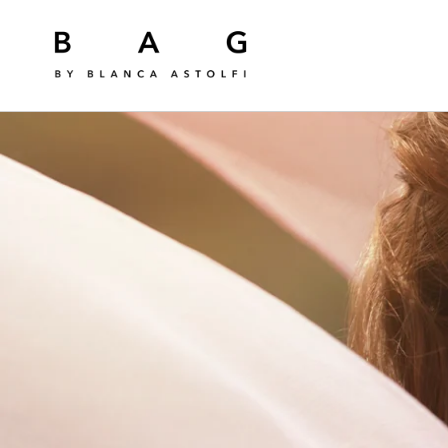
Ir
directamente
al contenido