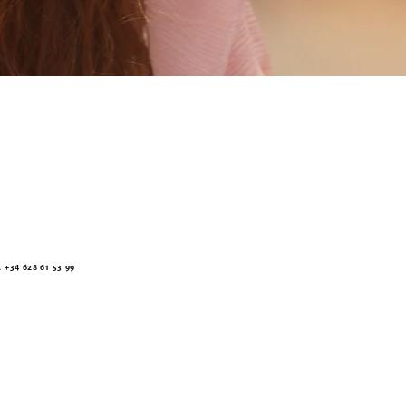
34 628 61 53 99