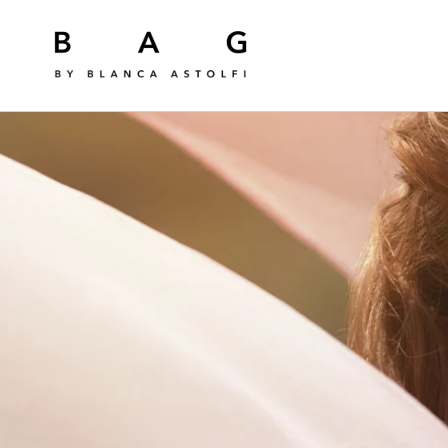
Ir
directamente
al contenido