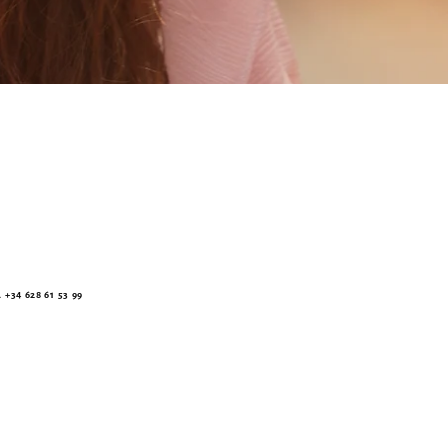
34 628 61 53 99